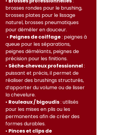
• 
Brosses professionnelles
 : 
brosses rondes pour le brushing, 
brosses plates pour le lissage 
naturel, brosses pneumatiques 
pour démêler en douceur.
 • 
Peignes de coiffage
 : peignes à 
queue pour les séparations, 
peignes démêlants, peignes de 
précision pour les finitions.
• 
Sèche‑cheveux professionnel
 : 
puissant et précis, il permet de 
réaliser des brushings structurés, 
d’apporter du volume ou de lisser 
la chevelure.
• 
Rouleaux / bigoudis
 : utilisés 
pour les mises en plis ou les 
permanentes afin de créer des 
formes durables.
• 
Pinces et clips de 