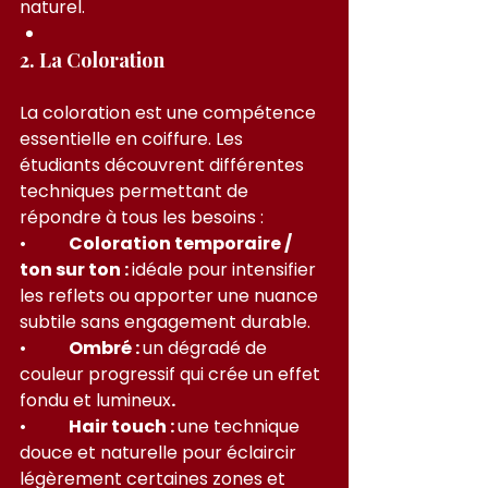
naturel.
2. La Coloration
La coloration est une compétence 
essentielle en coiffure. Les 
étudiants découvrent différentes 
techniques permettant de 
répondre à tous les besoins :
•         
 Coloration temporaire / 
ton sur ton : 
idéale pour intensifier 
les reflets ou apporter une nuance 
subtile sans engagement durable.
•         
 Ombré : 
un dégradé de 
couleur progressif qui crée un effet 
fondu et lumineux
.
•         
 Hair touch : 
une technique 
douce et naturelle pour éclaircir 
légèrement certaines zones et 