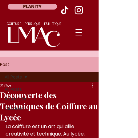
PLANITY
COIFFURE - PERRUQUE - ESTHETIQUE
Post
All Posts
21 févr.
All Posts
Découverte des
Actualités
Techniques de Coiffure au
Découvrir
Lycée
La coiffure est un art qui allie 
créativité et technique. Au lycée, 