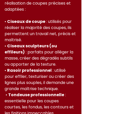
réalisation de coupes précises et 
adaptées :
• 
Ciseaux de coupe
 : utilisés pour 
réaliser la majorité des coupes, ils 
permettent un travail net, précis et 
maîtrisé.
• 
Ciseaux sculpteurs (ou 
effileurs)
 : parfaits pour alléger la 
masse, créer des dégradés subtils 
ou apporter de la texture.
• 
Rasoir professionnel
 : utilisé 
pour effiler, texturiser ou créer des 
lignes plus souples, il demande une 
grande maîtrise technique.
 • 
Tondeuse professionnelle
 : 
essentielle pour les coupes 
courtes, les fondus, les contours et 
les finitions impeccables.