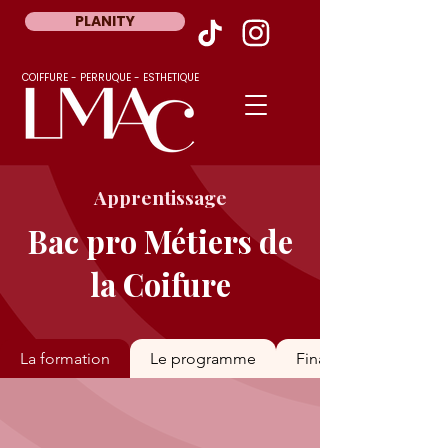
PLANITY
COIFFURE - PERRUQUE - ESTHETIQUE
Apprentissage
Bac pro Métiers de
la Coifure
La formation
Le programme
Financements