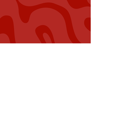
COIFFURE - PERRUQUE - ESTHETIQUE