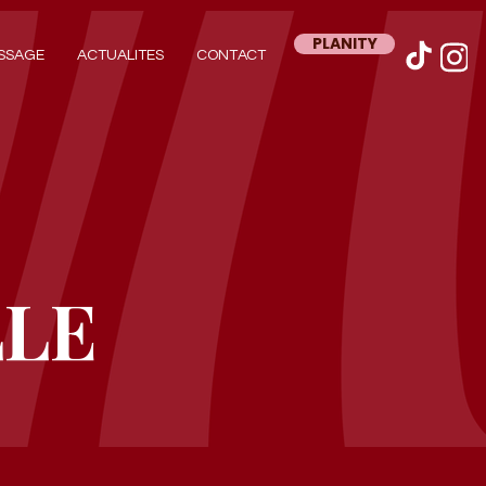
PLANITY
SSAGE
ACTUALITES
CONTACT
LLE