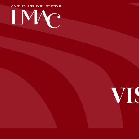
COIFFURE - PERRUQUE - ESTHETIQUE
VI